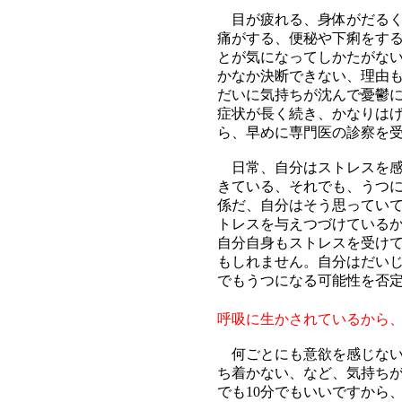
目が疲れる、身体がだるく
痛がする、便秘や下痢をす
とが気になってしかたがな
かなか決断できない、理由
だいに気持ちが沈んで憂鬱
症状が長く続き、かなりは
ら、早めに専門医の診察を
日常、自分はストレスを感
きている、それでも、うつ
係だ、自分はそう思っていて
トレスを与えつづけている
自分自身もストレスを受け
もしれません。自分はだい
でもうつになる可能性を否
呼吸に生かされているから
何ごとにも意欲を感じな
ち着かない、など、気持ち
でも10分でもいいですから