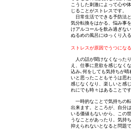
こうした刺激によって心や
じることがストレスです。
日常生活でできる予防法
気分転換をはかる、悩み事
けアルコールを飲み過ぎな
ぬるめの風呂にゆっくり入
ストレスが原因でうつにな
人の話が聞けなくなったり
え、仕事に意欲を感じなく
込み､何をしても気持ちが晴
いと思ったこともそうは思
感じなくなり、楽しいと感
れにでも時々はあることで
一時的なことで気持ちの転
出来ます。ところが、自分
いる価値もないから、この
うなことがあったり。気持
抑えられないとなると問題