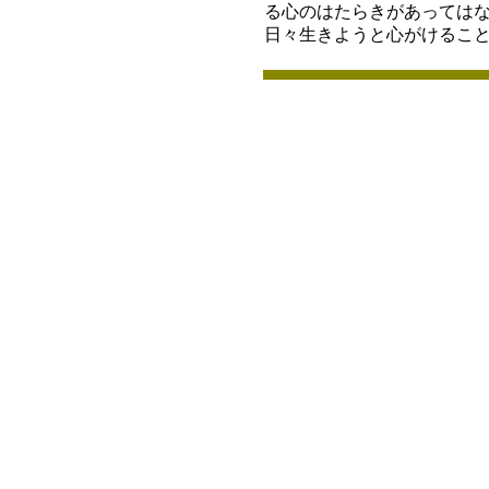
る心のはたらきがあっては
日々生きようと心がけるこ