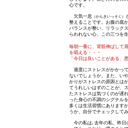
心です。
欠気一息
（かんきいっそく）
整えることです。お腹の底
バランスが整い、リラック
らわれない心、この三つを
毎朝一番に、背筋伸ばして
を唱える・・・
「今日は良いことがある、
過度にストレスがかかって
ないでしょうか。また、い
かりがストレスの原因とはか
てうれしいはずのことが、
たストレスは気づくのが遅
った身心の不調のシグナル
多くは生活習慣にあります
うか、自分でチェックして
今の私は､去年の私、昨日