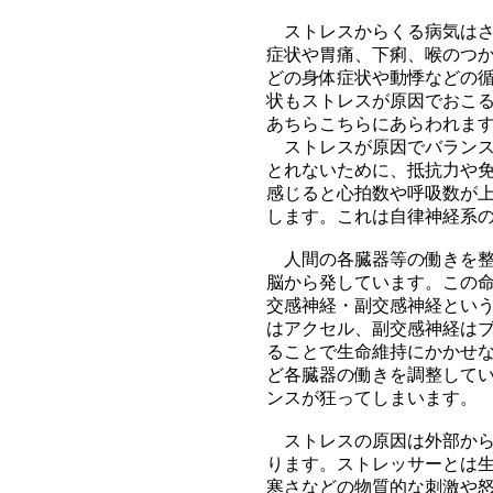
ストレスからくる病気はさ
症状や胃痛、下痢、喉のつ
どの身体症状や動悸などの
状もストレスが原因でおこ
あちらこちらにあらわれま
ストレスが原因でバランス
とれないために、抵抗力や
感じると心拍数や呼吸数が
します。これは自律神経系
人間の各臓器等の働きを整
脳から発しています。この
交感神経・副交感神経とい
はアクセル、副交感神経は
ることで生命維持にかかせ
ど各臓器の働きを調整して
ンスが狂ってしまいます。
ストレスの原因は外部から
ります。ストレッサーとは
寒さなどの物質的な刺激や